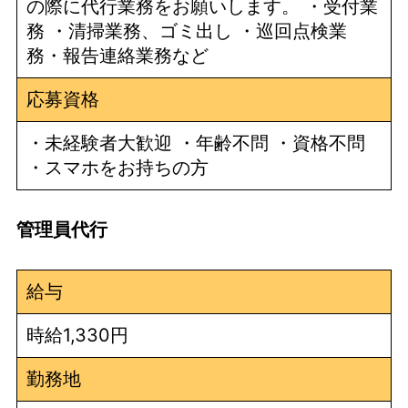
の際に代行業務をお願いします。 ・受付業
務 ・清掃業務、ゴミ出し ・巡回点検業
務・報告連絡業務など
応募資格
・未経験者大歓迎 ・年齢不問 ・資格不問
・スマホをお持ちの方
管理員代行
給与
時給1,330円
勤務地