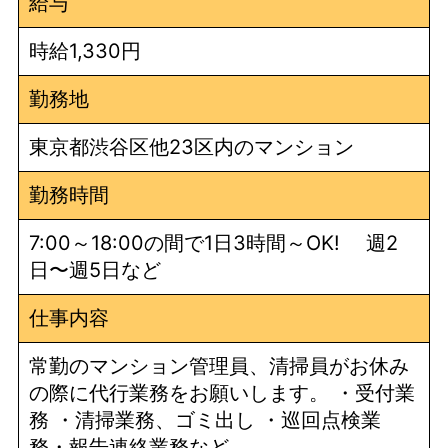
給与
時給1,330円
勤務地
東京都渋谷区他23区内のマンション
勤務時間
7:00～18:00の間で1日3時間～OK! 週2
日〜週5日など
仕事内容
常勤のマンション管理員、清掃員がお休み
の際に代行業務をお願いします。 ・受付業
務 ・清掃業務、ゴミ出し ・巡回点検業
務・報告連絡業務など