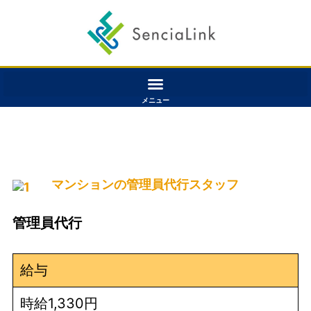
メニュー
マンションの管理員代行スタッフ
管理員代行
給与
時給1,330円